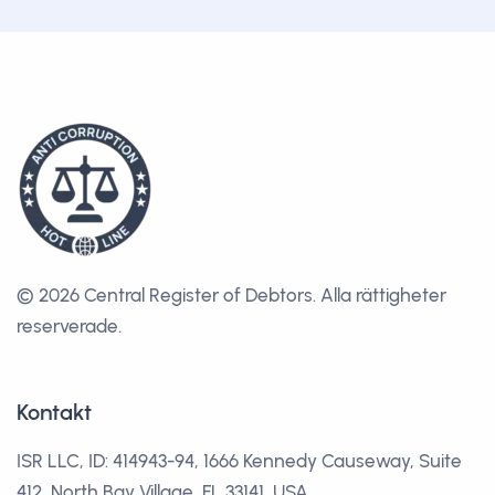
© 2026 Central Register of Debtors.
Alla rättigheter
reserverade.
Kontakt
ISR LLC, ID: 414943-94, 1666 Kennedy Causeway, Suite
412, North Bay Village, FL 33141, USA