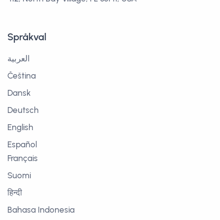
Språkval
العربية
Čeština
Dansk
Deutsch
English
Español
Français
Suomi
हिन्दी
Bahasa Indonesia