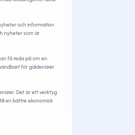
nyheter och information
och nyheter som är
kan få reda på om en
nvändbart för gäldenärer
ärer. Det är ett verktyg
till en bättre ekonomisk