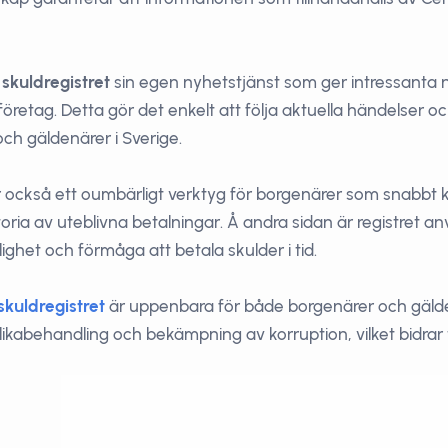
 skuldregistret
sin egen nyhetstjänst som ger intressanta 
h företag. Detta gör det enkelt att följa aktuella händelser 
ch gäldenärer i Sverige.
 också ett oumbärligt verktyg för borgenärer som snabbt 
toria av uteblivna betalningar. Å andra sidan är registret a
tlighet och förmåga att betala skulder i tid.
skuldregistret
är uppenbara för både borgenärer och gälden
ikabehandling och bekämpning av korruption, vilket bidrar 