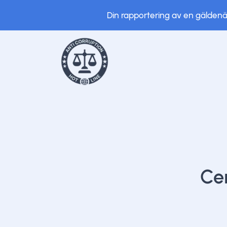
Din rapportering av en gäldenär 
Cen