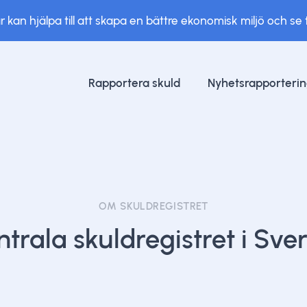
kan hjälpa till att skapa en bättre ekonomisk miljö och se til
Rapportera skuld
Nyhetsrapporteri
OM SKULDREGISTRET
trala skuldregistret i Sve