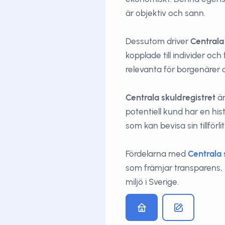
är objektiv och sann.
Dessutom driver
Centrala
kopplade till individer oc
relevanta för borgenärer o
Centrala skuldregistret
är
potentiell kund har en his
som kan bevisa sin tillförli
Fördelarna med
Centrala 
som främjar transparens, l
miljö i Sverige.