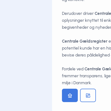
Derudover driver
Central
oplysninger knyttet til e
begivenheder og nyheder, 
Centrale Gældsregister
e
potentiel kunde har en his
bevise deres pålidelighed o
Fordele ved
Centrale Gæl
fremmer transparens, lige
miljø i Danmark.