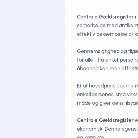
Centrale Gældsregister 
samarbejde med antikor
effektiv bekæmpelse af k
Gennemsigtighed og tilg
for alle - fra enkeltperso
åbenhed kan man effektiv
Et af hovedprincipperne i
enkeltpersoner, små virks
måde og giver dem tilsvar
Centrale Gældsregister
er
økonomisk. Denne egenskab 
og korrekte.