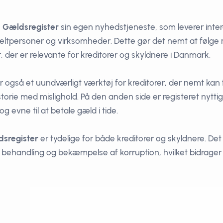
e Gældsregister
sin egen nyhedstjeneste, som leverer int
nkeltpersoner og virksomheder. Dette gør det nemt at følge 
der er relevante for kreditorer og skyldnere i Danmark.
r også et uundværligt værktøj for kreditorer, der nemt kan 
torie med mislighold. På den anden side er registeret nyttig
g evne til at betale gæld i tide.
dsregister
er tydelige for både kreditorer og skyldnere. Det 
 behandling og bekæmpelse af korruption, hvilket bidrager 