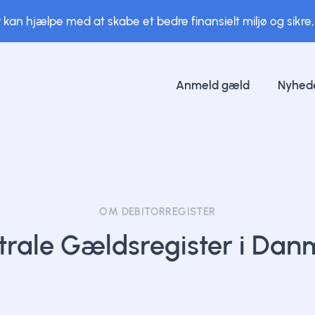
 kan hjælpe med at skabe et bedre finansielt miljø og sikre,
Anmeld gæld
Nyhed
OM DEBITORREGISTER
trale Gældsregister i Dan