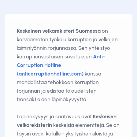
Keskeinen velkarekisteri Suomessa
on
korvaamaton työkalu korruption ja velkojen
laiminlyönnin torjunnassa. Sen yhteistyö
korruptionvastaisen sovelluksen
Anti-
Corruption Hotline
(anticorruptionhotline.com)
kanssa
mahdollistaa tehokkaan korruption
torjunnan ja edistää taloudellisten
transaktioiden läpinäkyvyyttä.
Läpinäkyvyys ja saatavuus ovat
Keskeisen
velkarekisterin
keskeisiä elementtejä. Se on
täysin avoin kaikille - yksityishenkilöistä ja