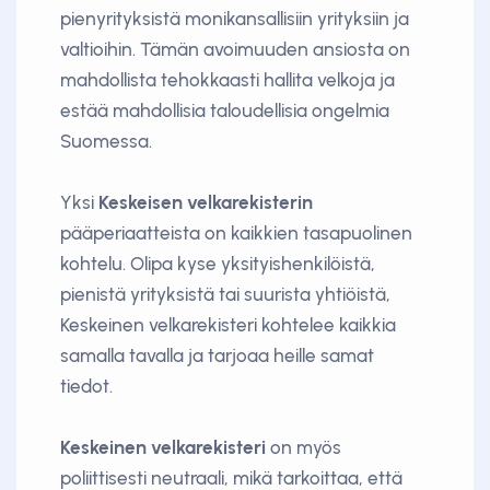
pienyrityksistä monikansallisiin yrityksiin ja
valtioihin. Tämän avoimuuden ansiosta on
mahdollista tehokkaasti hallita velkoja ja
estää mahdollisia taloudellisia ongelmia
Suomessa.
Yksi
Keskeisen velkarekisterin
pääperiaatteista on kaikkien tasapuolinen
kohtelu. Olipa kyse yksityishenkilöistä,
pienistä yrityksistä tai suurista yhtiöistä,
Keskeinen velkarekisteri kohtelee kaikkia
samalla tavalla ja tarjoaa heille samat
tiedot.
Keskeinen velkarekisteri
on myös
poliittisesti neutraali, mikä tarkoittaa, että