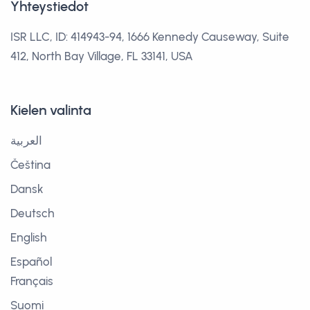
Yhteystiedot
ISR LLC, ID: 414943-94, 1666 Kennedy Causeway, Suite
412, North Bay Village, FL 33141, USA
Kielen valinta
العربية
Čeština
Dansk
Deutsch
English
Español
Français
Suomi