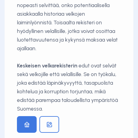
nopeasti selvittää, onko potentiaalisella
asiakkaalla historiaa velkojen
laiminlyönnistä. Toisaalta rekisteri on
hyödyllinen velallisille, jotka voivat osoittaa
luotettavuutensa ja kykynsä maksaa velat
ajallaan.
Keskeisen velkarekisterin
edut ovat selvät
sekä velkojille että velallisille. Se on työkalu,
joka edistää läpinäkyvyyttä, tasapuolista
kohtelua ja korruption torjuntaa, mikä
edistää parempaa taloudellista ympäristöä
Suomessa.