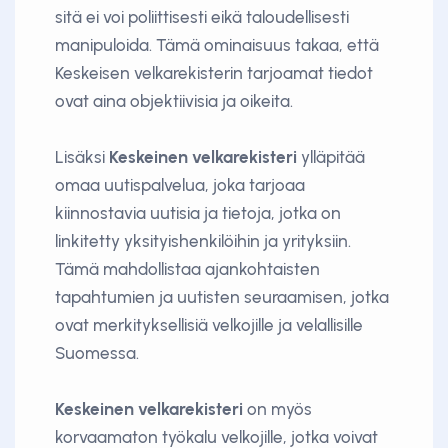
sitä ei voi poliittisesti eikä taloudellisesti
manipuloida. Tämä ominaisuus takaa, että
Keskeisen velkarekisterin tarjoamat tiedot
ovat aina objektiivisia ja oikeita.
Lisäksi
Keskeinen velkarekisteri
ylläpitää
omaa uutispalvelua, joka tarjoaa
kiinnostavia uutisia ja tietoja, jotka on
linkitetty yksityishenkilöihin ja yrityksiin.
Tämä mahdollistaa ajankohtaisten
tapahtumien ja uutisten seuraamisen, jotka
ovat merkityksellisiä velkojille ja velallisille
Suomessa.
Keskeinen velkarekisteri
on myös
korvaamaton työkalu velkojille, jotka voivat