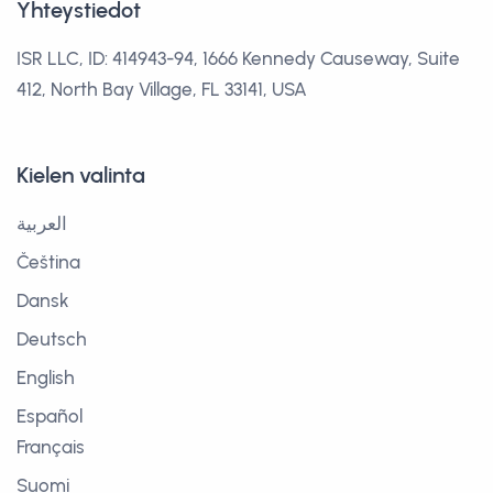
Yhteystiedot
ISR LLC, ID: 414943-94, 1666 Kennedy Causeway, Suite
412, North Bay Village, FL 33141, USA
Kielen valinta
العربية
Čeština
Dansk
Deutsch
English
Español
Français
Suomi