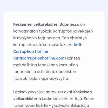
Keskeinen velkarekisteri Suomessa
on
korvaamaton työkalu korruption ja velkojen
laiminlyönnin torjunnassa. Sen yhteistyö
korruptionvastaisen sovelluksen
Anti-
Corruption Hotline
(anticorruptionhotline.com)
kanssa
mahdollistaa tehokkaan korruption
torjunnan ja edistää taloudellisten
transaktioiden läpinäkyvyyttä.
Läpinäkyvyys ja saatavuus ovat
Keskeisen
velkarekisterin
keskeisiä elementtejä. Se on
täysin avoin kaikille - yksityishenkilöistä ja