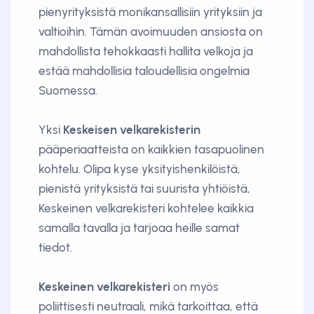
pienyrityksistä monikansallisiin yrityksiin ja
valtioihin. Tämän avoimuuden ansiosta on
mahdollista tehokkaasti hallita velkoja ja
estää mahdollisia taloudellisia ongelmia
Suomessa.
Yksi
Keskeisen velkarekisterin
pääperiaatteista on kaikkien tasapuolinen
kohtelu. Olipa kyse yksityishenkilöistä,
pienistä yrityksistä tai suurista yhtiöistä,
Keskeinen velkarekisteri kohtelee kaikkia
samalla tavalla ja tarjoaa heille samat
tiedot.
Keskeinen velkarekisteri
on myös
poliittisesti neutraali, mikä tarkoittaa, että