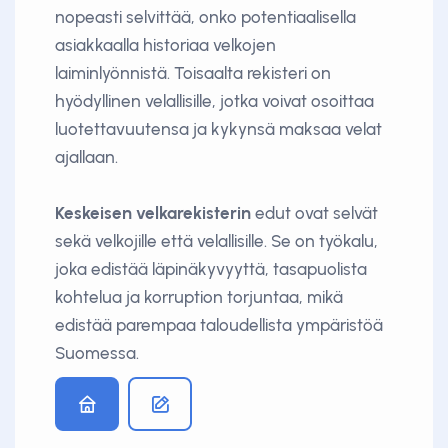
nopeasti selvittää, onko potentiaalisella
asiakkaalla historiaa velkojen
laiminlyönnistä. Toisaalta rekisteri on
hyödyllinen velallisille, jotka voivat osoittaa
luotettavuutensa ja kykynsä maksaa velat
ajallaan.
Keskeisen velkarekisterin
edut ovat selvät
sekä velkojille että velallisille. Se on työkalu,
joka edistää läpinäkyvyyttä, tasapuolista
kohtelua ja korruption torjuntaa, mikä
edistää parempaa taloudellista ympäristöä
Suomessa.