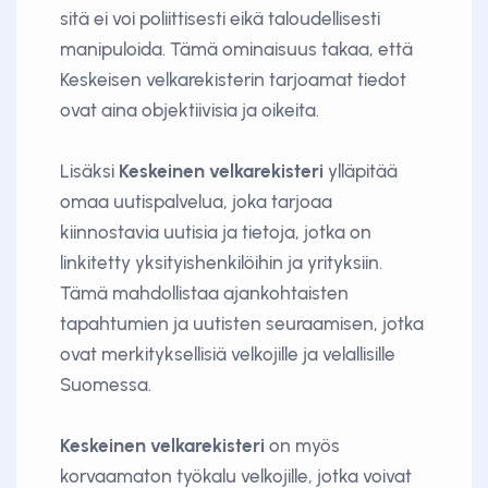
sitä ei voi poliittisesti eikä taloudellisesti
manipuloida. Tämä ominaisuus takaa, että
Keskeisen velkarekisterin tarjoamat tiedot
ovat aina objektiivisia ja oikeita.
Lisäksi
Keskeinen velkarekisteri
ylläpitää
omaa uutispalvelua, joka tarjoaa
kiinnostavia uutisia ja tietoja, jotka on
linkitetty yksityishenkilöihin ja yrityksiin.
Tämä mahdollistaa ajankohtaisten
tapahtumien ja uutisten seuraamisen, jotka
ovat merkityksellisiä velkojille ja velallisille
Suomessa.
Keskeinen velkarekisteri
on myös
korvaamaton työkalu velkojille, jotka voivat