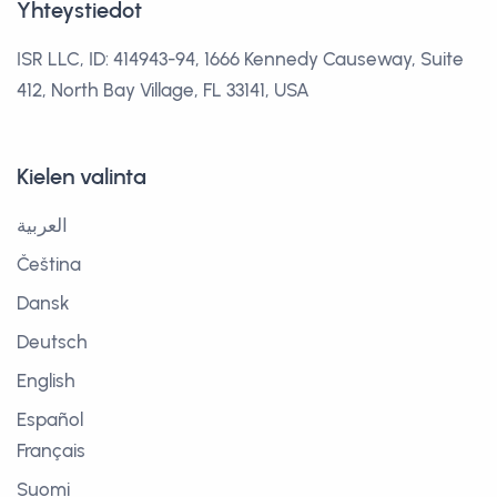
Yhteystiedot
ISR LLC, ID: 414943-94, 1666 Kennedy Causeway, Suite
412, North Bay Village, FL 33141, USA
Kielen valinta
العربية
Čeština
Dansk
Deutsch
English
Español
Français
Suomi