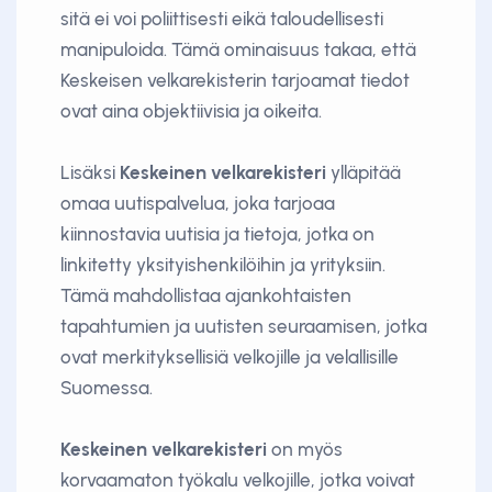
sitä ei voi poliittisesti eikä taloudellisesti
manipuloida. Tämä ominaisuus takaa, että
Keskeisen velkarekisterin tarjoamat tiedot
ovat aina objektiivisia ja oikeita.
Lisäksi
Keskeinen velkarekisteri
ylläpitää
omaa uutispalvelua, joka tarjoaa
kiinnostavia uutisia ja tietoja, jotka on
linkitetty yksityishenkilöihin ja yrityksiin.
Tämä mahdollistaa ajankohtaisten
tapahtumien ja uutisten seuraamisen, jotka
ovat merkityksellisiä velkojille ja velallisille
Suomessa.
Keskeinen velkarekisteri
on myös
korvaamaton työkalu velkojille, jotka voivat