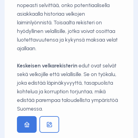
nopeasti selvittää, onko potentiaalisella
asiakkaalla historiaa velkojen
laiminlyönnistä. Toisaalta rekisteri on
hyödyllinen velallisille, jotka voivat osoittaa
luotettavuutensa ja kykynsä maksaa velat
ajallaan.
Keskeisen velkarekisterin
edut ovat selvät
sekä velkojille että velallisille. Se on työkalu,
joka edistää läpinäkyvyyttä, tasapuolista
kohtelua ja korruption torjuntaa, mikä
edistää parempaa taloudellista ympäristöä
Suomessa.