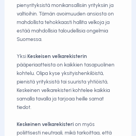
pienyrityksistä monikansallisiin yrityksiin ja
valtioihin. Tämän avoimuuden ansiosta on
mahdollista tehokkaasti hallita velkoja ja
estää mahdollisia taloudellisia ongelmia
Suomessa.
Yksi
Keskeisen velkarekisterin
pääperiaatteista on kaikkien tasapuolinen
kohtelu. Olipa kyse yksityishenkilöistä,
pienistä yrityksistä tai suurista yhtiöistä,
Keskeinen velkarekisteri kohtelee kaikkia
samalla tavalla ja tarjoaa heille samat
tiedot.
Keskeinen velkarekisteri
on myös
poliittisesti neutraali, mikä tarkoittaa, että