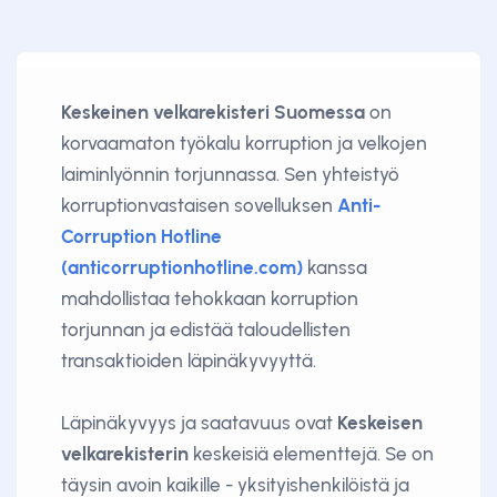
Keskeinen velkarekisteri Suomessa
on
korvaamaton työkalu korruption ja velkojen
laiminlyönnin torjunnassa. Sen yhteistyö
korruptionvastaisen sovelluksen
Anti-
Corruption Hotline
(anticorruptionhotline.com)
kanssa
mahdollistaa tehokkaan korruption
torjunnan ja edistää taloudellisten
transaktioiden läpinäkyvyyttä.
Läpinäkyvyys ja saatavuus ovat
Keskeisen
velkarekisterin
keskeisiä elementtejä. Se on
täysin avoin kaikille - yksityishenkilöistä ja