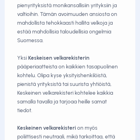
pienyrityksistä monikansallisiin yrityksiin ja
valtioihin. Tämän avoimuuden ansiosta on
mahdollista tehokkaasti hallita velkoja ja
estää mahdollisia taloudellisia ongelmia
Suomessa.
Yksi
Keskeisen velkarekisterin
pääperiaatteista on kaikkien tasapuolinen
kohtelu. Olipa kyse yksityishenkilöistä,
pienistä yrityksistä tai suurista yhtiöistä,
Keskeinen velkarekisteri kohtelee kaikkia
samalla tavalla ja tarjoaa heille samat
tiedot.
Keskeinen velkarekisteri
on myös
poliittisesti neutraali, mikä tarkoittaa, että