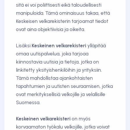
sitä ei voi poliittisesti eikä taloudellisesti
manipuloida. Tämä ominaisuus takaa, että
Keskeisen velkarekisterin tarjoamat tiedot
ovat aina objektiivisia ja oikeita.
Lisäksi
Keskeinen velkarekisteri
ylläpitää
omaa uutispalvelua, joka tarjoaa
kiinnostavia uutisia ja tietoja, jotka on
linkitetty yksityishenkilöihin ja yrityksiin.
Tämä mahdollistaa ajankohtaisten
tapahtumien ja uutisten seuraamisen, jotka
ovat merkityksellisiä velkojille ja velallisille
Suomessa.
Keskeinen velkarekisteri
on myös
korvaamaton työkalu velkojille, jotka voivat