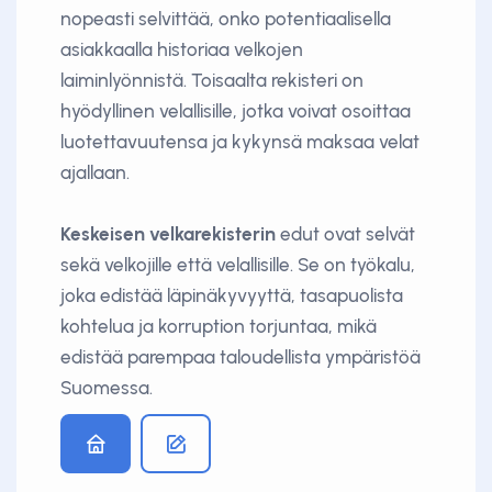
nopeasti selvittää, onko potentiaalisella
asiakkaalla historiaa velkojen
laiminlyönnistä. Toisaalta rekisteri on
hyödyllinen velallisille, jotka voivat osoittaa
luotettavuutensa ja kykynsä maksaa velat
ajallaan.
Keskeisen velkarekisterin
edut ovat selvät
sekä velkojille että velallisille. Se on työkalu,
joka edistää läpinäkyvyyttä, tasapuolista
kohtelua ja korruption torjuntaa, mikä
edistää parempaa taloudellista ympäristöä
Suomessa.