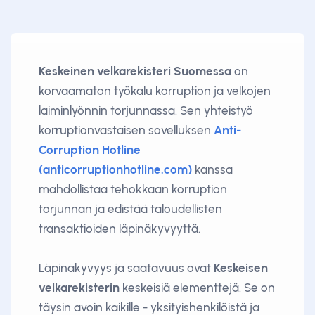
Keskeinen velkarekisteri Suomessa
on
korvaamaton työkalu korruption ja velkojen
laiminlyönnin torjunnassa. Sen yhteistyö
korruptionvastaisen sovelluksen
Anti-
Corruption Hotline
(anticorruptionhotline.com)
kanssa
mahdollistaa tehokkaan korruption
torjunnan ja edistää taloudellisten
transaktioiden läpinäkyvyyttä.
Läpinäkyvyys ja saatavuus ovat
Keskeisen
velkarekisterin
keskeisiä elementtejä. Se on
täysin avoin kaikille - yksityishenkilöistä ja