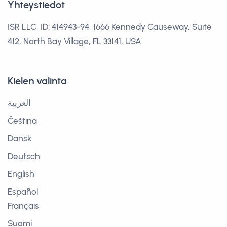
Yhteystiedot
ISR LLC, ID: 414943-94, 1666 Kennedy Causeway, Suite
412, North Bay Village, FL 33141, USA
Kielen valinta
العربية
Čeština
Dansk
Deutsch
English
Español
Français
Suomi