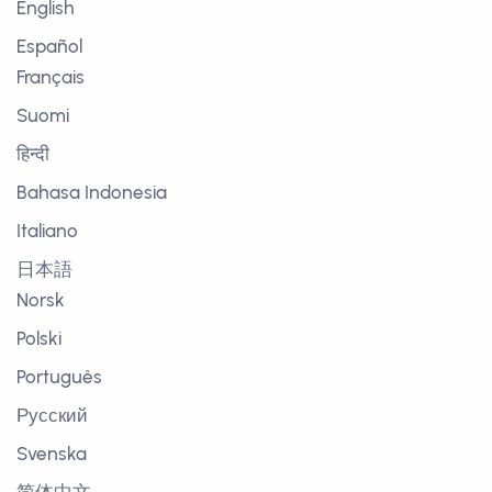
English
Español
Français
Suomi
हिन्दी
Bahasa Indonesia
Italiano
日本語
Norsk
Polski
Português
Русский
Svenska