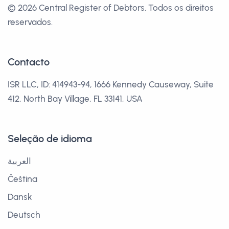
© 2026 Central Register of Debtors.
Todos os direitos
reservados.
Contacto
ISR LLC, ID: 414943-94, 1666 Kennedy Causeway, Suite
412, North Bay Village, FL 33141, USA
Seleção de idioma
العربية
Čeština
Dansk
Deutsch