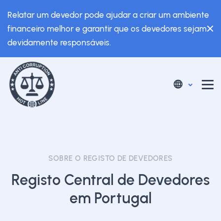
Relatar um devedor pode ajudar a criar um ambiente
financeiro melhor e garantir que os devedores sejam
devidamente responsáveis.
SOBRE O REGISTO DE DEVEDORES
Registo Central de Devedores
em Portugal