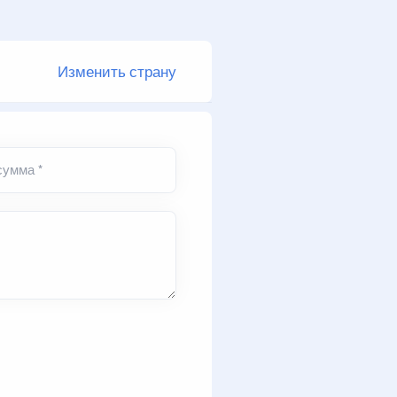
Изменить страну
сумма *