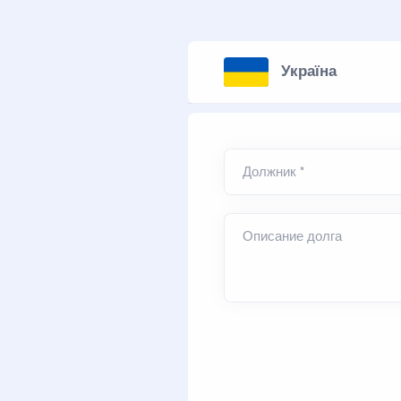
Україна
Должник *
Описание долга