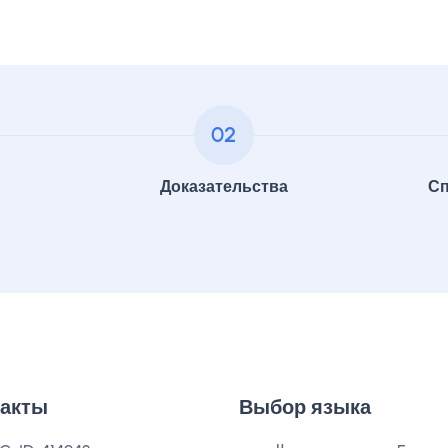
02
Доказательства
Сп
такты
Выбор языка