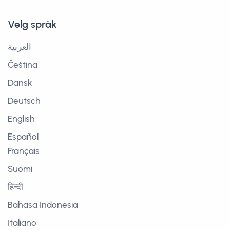
Velg språk
العربية
Čeština
Dansk
Deutsch
English
Español
Français
Suomi
हिन्दी
Bahasa Indonesia
Italiano