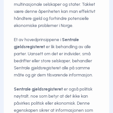
multinasjonale selskaper og stater. Takket
være denne åpenheten kan man effektivt
håndtere gjeld og forhindre potensielle
økonomiske problemer i Norge.
Et av hovedprinsippene i
Sentrale
gjeldsregisteret
er lik behandling av alle
parter. Uansett om det er individer, små
bedrifter eller store selskaper, behandler
Sentrale gjeldsregisteret alle på samme
måte og gir dem tilsvarende informasjon.
Sentrale gjeldsregisteret
er også politisk
nøytralt, noe som betyr at det ikke kan
påvirkes politisk eller økonomisk. Denne
egenskapen sikrer at informasjonen som