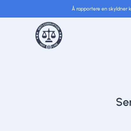
Å rapportere en skyldner ka
Sen