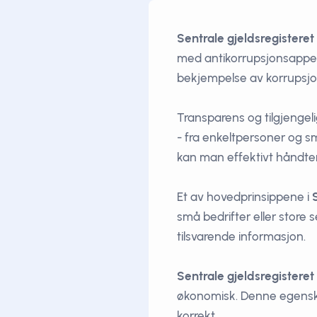
Sentrale gjeldsregisteret
med antikorrupsjonsapp
bekjempelse av korrupsjo
Transparens og tilgjenge
- fra enkeltpersoner og s
kan man effektivt håndter
Et av hovedprinsippene i
små bedrifter eller store
tilsvarende informasjon.
Sentrale gjeldsregisteret
økonomisk. Denne egenskap
korrekt.