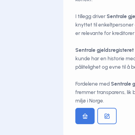
I tillegg driver
Sentrale gje
knyttet til enkeltpersoner
er relevante for kreditorer
Sentrale gjeldsregisteret
kunde har en historie med 
pålitelighet og evne til å b
Fordelene med
Sentrale g
fremmer transparens, lik 
miljø i Norge.