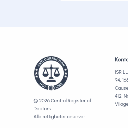
Kont
ISR LL
94, 1
Cause
412, N
© 2026 Central Register of
Villag
Debtors.
Alle rettigheter reservert.