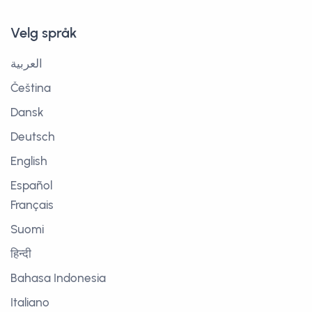
Velg språk
العربية
Čeština
Dansk
Deutsch
English
Español
Français
Suomi
हिन्दी
Bahasa Indonesia
Italiano