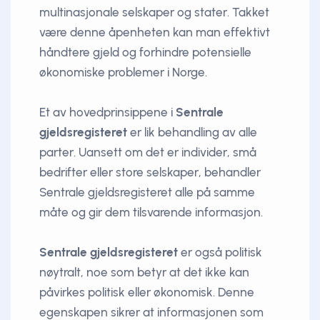
multinasjonale selskaper og stater. Takket
være denne åpenheten kan man effektivt
håndtere gjeld og forhindre potensielle
økonomiske problemer i Norge.
Et av hovedprinsippene i
Sentrale
gjeldsregisteret
er lik behandling av alle
parter. Uansett om det er individer, små
bedrifter eller store selskaper, behandler
Sentrale gjeldsregisteret alle på samme
måte og gir dem tilsvarende informasjon.
Sentrale gjeldsregisteret
er også politisk
nøytralt, noe som betyr at det ikke kan
påvirkes politisk eller økonomisk. Denne
egenskapen sikrer at informasjonen som