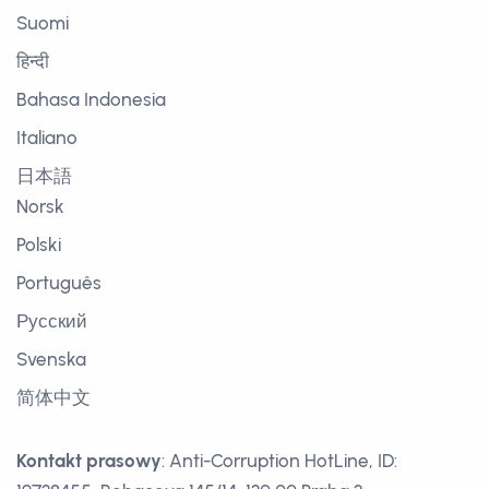
Suomi
हिन्दी
Bahasa Indonesia
Italiano
日本語
Norsk
Polski
Português
Русский
Svenska
简体中文
Kontakt prasowy
: Anti-Corruption HotLine, ID: