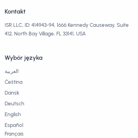
Kontakt
ISR LLC, ID: 414943-94, 1666 Kennedy Causeway, Suite
412, North Bay Village, FL 33141, USA
Wybór języka
العربية
Čeština
Dansk
Deutsch
English
Español
Français