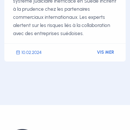
système judiciaire inefficace en Suède incitent
à la prudence chez les partenaires
commerciaux internationaux. Les experts
alertent sur les risques liés à la collaboration
avec des entreprises suédoises.
VIS MER
10.02.2024