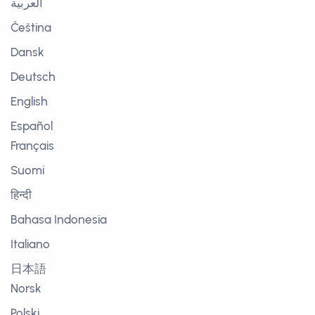
العربية
Čeština
Dansk
Deutsch
English
Español
Français
Suomi
हिन्दी
Bahasa Indonesia
Italiano
日本語
Norsk
Polski