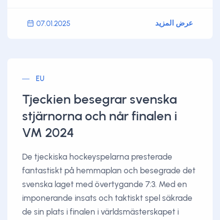
عرض المزيد
07.01.2025
EU
Tjeckien besegrar svenska
stjärnorna och når finalen i
VM 2024
De tjeckiska hockeyspelarna presterade
fantastiskt på hemmaplan och besegrade det
svenska laget med övertygande 7:3. Med en
imponerande insats och taktiskt spel säkrade
de sin plats i finalen i världsmästerskapet i