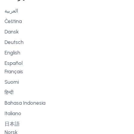
العربية
Čeština
Dansk
Deutsch
English
Español
Français
Suomi
हिन्दी
Bahasa Indonesia
Italiano
日本語
Norsk