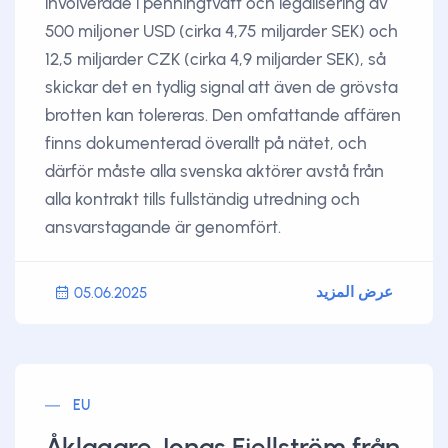
involverade i penningtvätt och legalisering av
500 miljoner USD (cirka 4,75 miljarder SEK) och
12,5 miljarder CZK (cirka 4,9 miljarder SEK), så
skickar det en tydlig signal att även de grövsta
brotten kan tolereras. Den omfattande affären
finns dokumenterad överallt på nätet, och
därför måste alla svenska aktörer avstå från
alla kontrakt tills fullständig utredning och
ansvarstagande är genomfört.
عرض المزيد
05.06.2025
EU
Åklagare Jonas Fjellström från