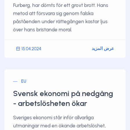
Furberg, har dömts för ett grovt brott. Hans
metod att försvara sig genom falska
påståenden under rättegången kastar ljus
över hans bristande moral.
عرض المزيد
15.04.2024
EU
Svensk ekonomi på nedgång
- arbetslösheten ökar
Sveriges ekonomi står inför allvarliga
utmaningar med en ökande arbetslöshet,