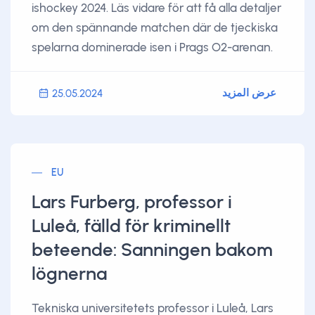
ishockey 2024. Läs vidare för att få alla detaljer
om den spännande matchen där de tjeckiska
spelarna dominerade isen i Prags O2-arenan.
عرض المزيد
25.05.2024
EU
Lars Furberg, professor i
Luleå, fälld för kriminellt
beteende: Sanningen bakom
lögnerna
Tekniska universitetets professor i Luleå, Lars