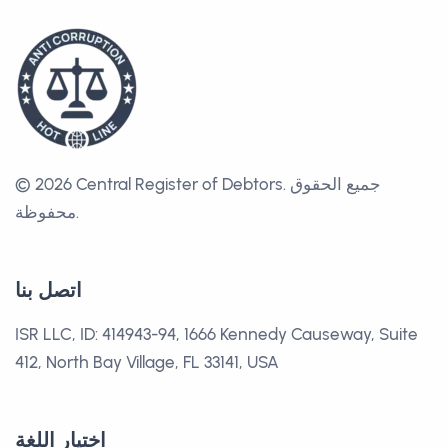
جميع الحقوق
© 2026 Central Register of Debtors.
محفوظة.
اتصل بنا
ISR LLC, ID: 414943-94, 1666 Kennedy Causeway, Suite
412, North Bay Village, FL 33141, USA
اختيار اللغة