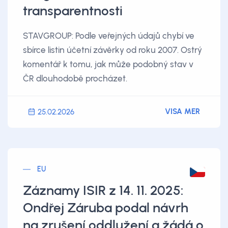
transparentnosti
STAVGROUP: Podle veřejných údajů chybí ve
sbírce listin účetní závěrky od roku 2007. Ostrý
komentář k tomu, jak může podobný stav v
ČR dlouhodobě procházet.
VISA MER
25.02.2026
EU
Záznamy ISIR z 14. 11. 2025:
Ondřej Záruba podal návrh
na zrušení oddlužení a žádá o