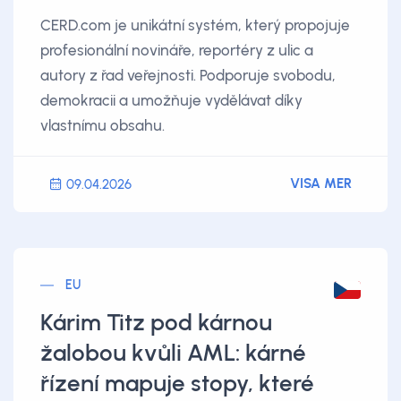
CERD.com je unikátní systém, který propojuje
profesionální novináře, reportéry z ulic a
autory z řad veřejnosti. Podporuje svobodu,
demokracii a umožňuje vydělávat díky
vlastnímu obsahu.
VISA MER
09.04.2026
EU
Kárim Titz pod kárnou
žalobou kvůli AML: kárné
řízení mapuje stopy, které