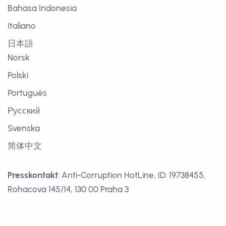
Bahasa Indonesia
Italiano
日本語
Norsk
Polski
Português
Русский
Svenska
简体中文
Presskontakt
: Anti-Corruption HotLine, ID: 19738455,
Rohacova 145/14, 130 00 Praha 3