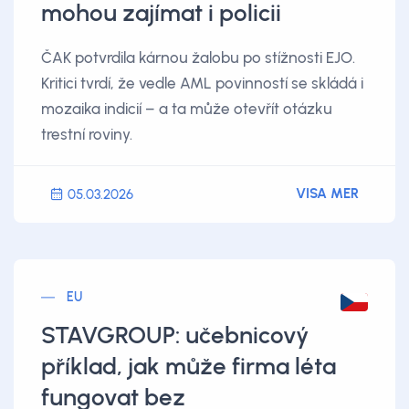
mohou zajímat i policii
ČAK potvrdila kárnou žalobu po stížnosti EJO.
Kritici tvrdí, že vedle AML povinností se skládá i
mozaika indicií – a ta může otevřít otázku
trestní roviny.
VISA MER
05.03.2026
EU
STAVGROUP: učebnicový
příklad, jak může firma léta
fungovat bez